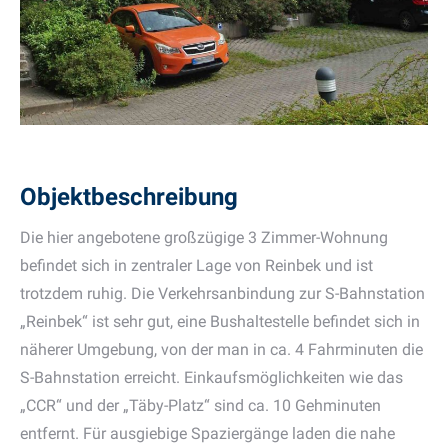
Objektbeschreibung
Die hier angebotene großzügige 3 Zimmer-Wohnung
befindet sich in zentraler Lage von Reinbek und ist
trotzdem ruhig. Die Verkehrsanbindung zur S-Bahnstation
„Reinbek“ ist sehr gut, eine Bushaltestelle befindet sich in
näherer Umgebung, von der man in ca. 4 Fahrminuten die
S-Bahnstation erreicht. Einkaufsmöglichkeiten wie das
„CCR“ und der „Täby-Platz“ sind ca. 10 Gehminuten
entfernt. Für ausgiebige Spaziergänge laden die nahe