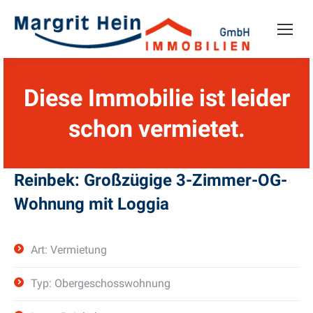
Diese Immobilie ist leider
schon vermietet.
Reinbek: Großzügige 3-Zimmer-OG-
Wohnung mit Loggia
Art: Vermietung
Typ: Obergeschosswohnung