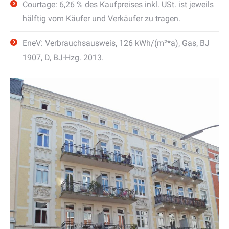
Courtage: 6,26 % des Kaufpreises inkl. USt. ist jeweils
hälftig vom Käufer und Verkäufer zu tragen.
EneV: Verbrauchsausweis, 126 kWh/(m²*a), Gas, BJ
1907, D, BJ-Hzg. 2013.