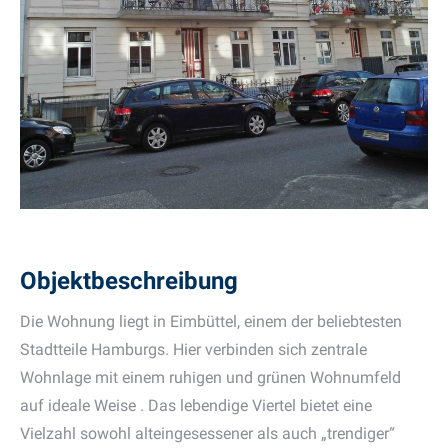
Objektbeschreibung
Die Wohnung liegt in Eimbüttel, einem der beliebtesten
Stadtteile Hamburgs. Hier verbinden sich zentrale
Wohnlage mit einem ruhigen und grünen Wohnumfeld
auf ideale Weise . Das lebendige Viertel bietet eine
Vielzahl sowohl alteingesessener als auch „trendiger“