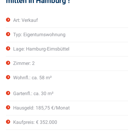
mitten in Hamburg !
Art: Verkauf
Typ: Eigentumswohnung
Lage: Hamburg-Eimsbüttel
Zimmer: 2
Wohnfl.: ca. 58 m²
Gartenfl.: ca. 30 m²
Hausgeld: 185,75 €/Monat
Kaufpreis: € 352.000