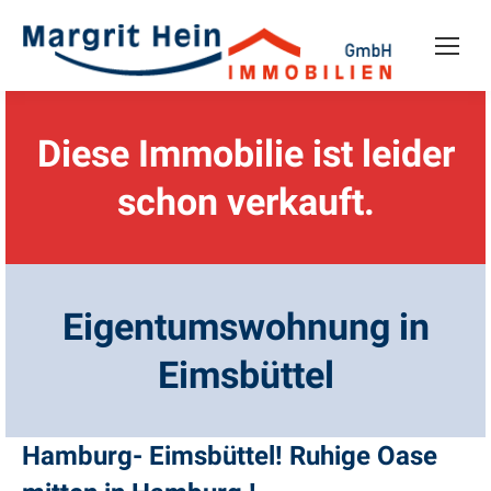
Diese Immobilie ist leider
schon verkauft.
Eigentumswohnung in
Eimsbüttel
Hamburg- Eimsbüttel! Ruhige Oase