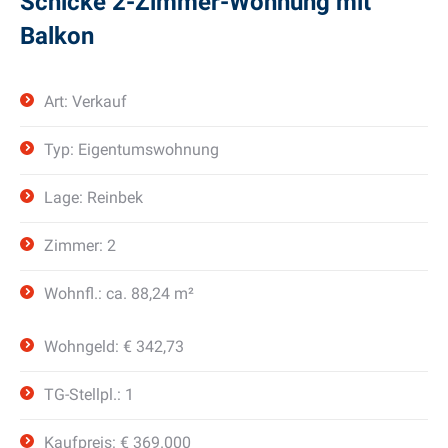
Schicke 2-Zimmer-Wohnung mit
Balkon
Art: Verkauf
Typ: Eigentumswohnung
Lage: Reinbek
Zimmer: 2
Wohnfl.: ca. 88,24 m²
Wohngeld: € 342,73
TG-Stellpl.: 1
Kaufpreis: € 369.000