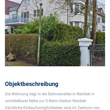
Objektbeschreibung
Die Wohnung liegt in der Bahnsenallee in Reinbek in
unmittelbarer Nähe zur S-Bahn-Station Reinbek.
Sämtliche Einkaufsmöglichkeiten sind im Zentrum von