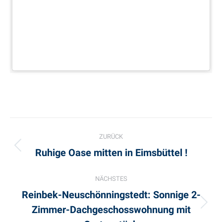
Project
ZURÜCK
navigation
Ruhige Oase mitten in Eimsbüttel !
Previous
project:
NÄCHSTES
Reinbek-Neuschönningstedt: Sonnige 2-
Zimmer-Dachgeschosswohnung mit
Next