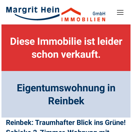
Diese Immobilie ist leider
schon verkauft.
Eigentumswohnung in
Reinbek
Reinbek: Traumhafter Blick ins Grüne!