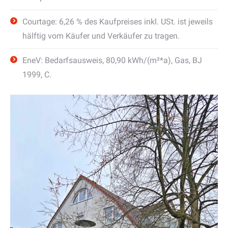
Courtage: 6,26 % des Kaufpreises inkl. USt. ist jeweils
hälftig vom Käufer und Verkäufer zu tragen.
EneV: Bedarfsausweis, 80,90 kWh/(m²*a), Gas, BJ
1999, C.